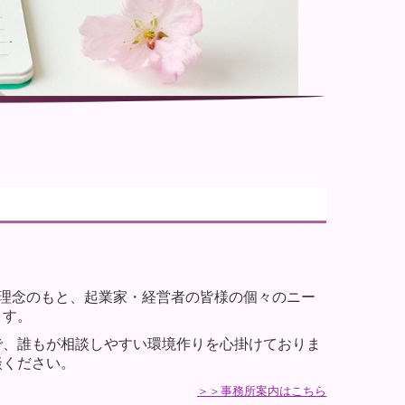
う理念のもと、起業家・経営者の皆様の個々のニー
ます。
で、誰もが相談しやすい環境作りを心掛けておりま
談ください。
＞＞事務所案内はこちら