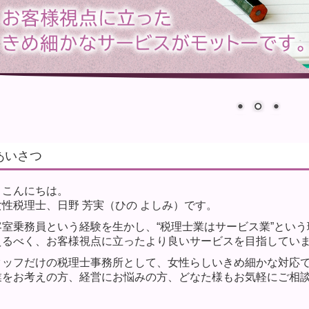
あいさつ
、こんにちは。
性税理士、日野 芳実（ひの よしみ）です。
客室乗務員という経験を生かし、“税理士業はサービス業”とい
えるべく、お客様視点に立ったより良いサービスを目指してい
タッフだけの税理士事務所として、女性らしいきめ細かな対応
業をお考えの方、経営にお悩みの方、どなた様もお気軽にご相