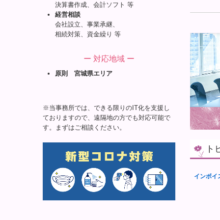
決算書作成、会計ソフト 等
経営相談
会社設立、事業承継、
相続対策、資金繰り 等
ー 対応地域 ー
原則 宮城県エリア
※当事務所では、できる限りのIT化を支援し
ておりますので、遠隔地の方でも対応可能で
す。まずはご相談ください。
ト