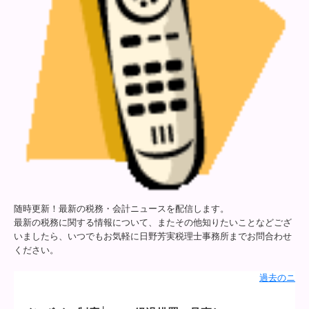
個人情報について
随時更新！最新の税務・会計ニュースを配信します。
最新の税務に関する情報について、またその他知りたいことなどござ
いましたら、いつでもお気軽に日野芳実税理士事務所までお問合わせ
ください。