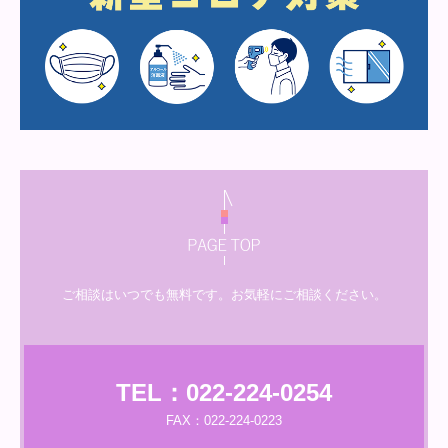
ご相談はいつでも無料です。お気軽にご相談ください。
TEL：022-224-0254
FAX：022-224-0223